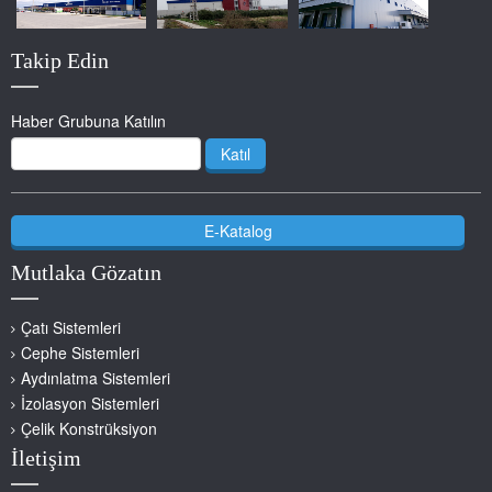
Takip Edin
Haber Grubuna Katılın
Katıl
E-Katalog
Mutlaka Gözatın
Çatı Sistemleri
Cephe Sistemleri
Aydınlatma Sistemleri
İzolasyon Sistemleri
Çelik Konstrüksiyon
İletişim