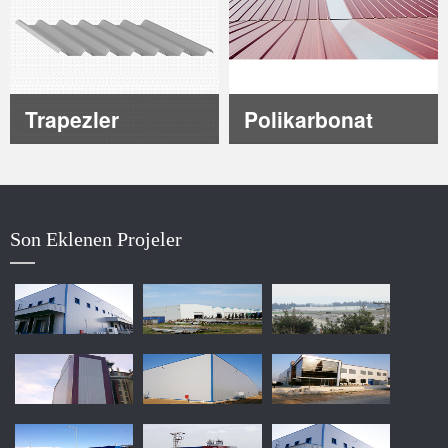
Trapezler
Polikarbonat
Son Eklenen Projeler