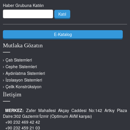
Haber Grubuna Katılın
Katıl
E-Katalog
Mutlaka Gözatın
Çatı Sistemleri
Cephe Sistemleri
Aydınlatma Sistemleri
İzolasyon Sistemleri
Çelik Konstrüksiyon
İletişim
MERKEZ:
Zafer Mahallesi Akçay Caddesi No:142 Artkıy Plaza
Daire:302 Gaziemir/İzmir (Optimum AVM karşısı)
+90 232 469 42 42
+90 232 459 21 03