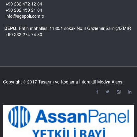
+90 232 472 12 64
+90 232 459 21 04
info@egepoli.com.tr
DEPO:
Fatih mahallesi 1180/1 sokak No:3 Gaziemir,Sarnıç/İZMİR
+90 232 274 74 80
Copyright © 2017 Tasarım ve Kodlama İnteraktif Medya Ajansı